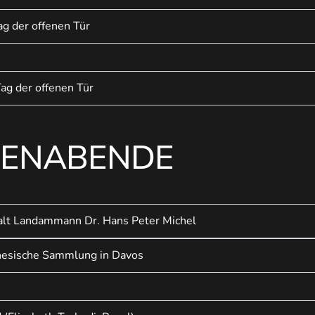
g der offenen Tür
ag der offenen Tür
ENABENDE
alt Landammann Dr. Hans Peter Michel
nesische Sammlung in Davos