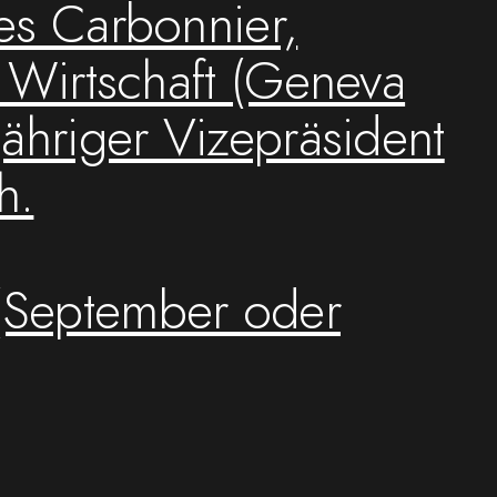
les Carbonnier,
e Wirtschaft (Geneva
jähriger Vizepräsident
h.
 (September oder