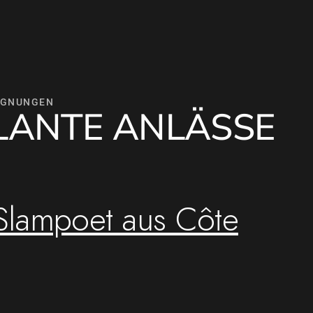
EGNUNGEN
LANTE ANLÄSSE
 Slampoet aus Côte