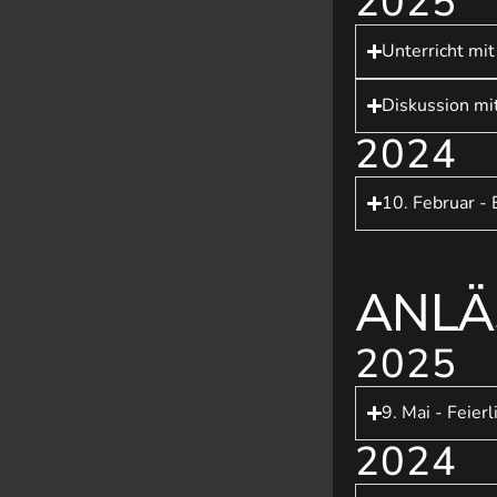
2025
Unterricht mit
Diskussion mi
2024
10. Februar -
ANLÄ
2025
9. Mai - Feie
2024