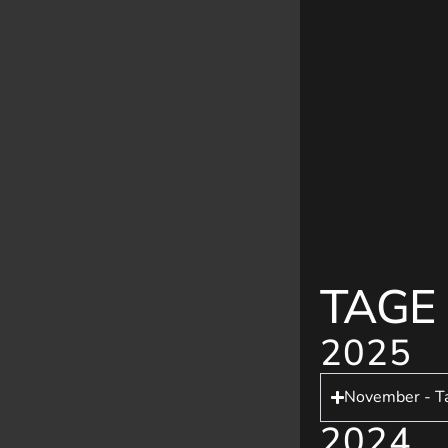
TAGE
2025
November - Ta
2024