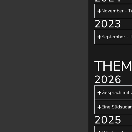
November - Ta
2023
September - T
THEM
2026
Gespräch mit 
Eine Südsuda
2025