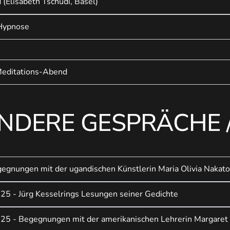
(Elisabeth Tschudi, Basel)
 Hypnose
editations-Abend
NDERE GESPRÄCHE 
Begegnungen mit der ugandischen Künstlerin Maria Olivia Nakat
25 - Jürg Kesselrings Lesungen seiner Gedichte
25 - Begegnungen mit der amerikanischen Lehrerin Margaret 