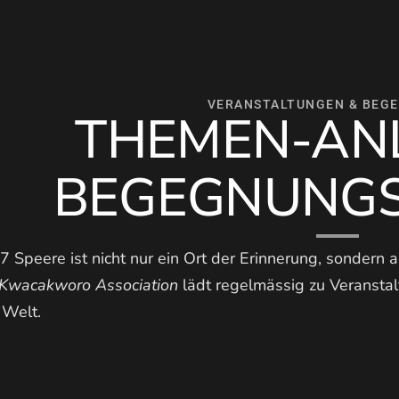
VERANSTALTUNGEN & BEG
THEMEN-AN
BEGEGNUNG
 Speere ist nicht nur ein Ort der Erinnerung, sondern
Kwacakworo Association
lädt regelmässig zu Veranstalt
 Welt.