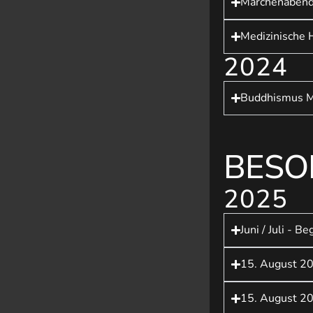
Märchenabend 
Medizinische
2024
Buddhismus M
BESO
2025
Juni / Juli - 
15. August 20
15. August 20