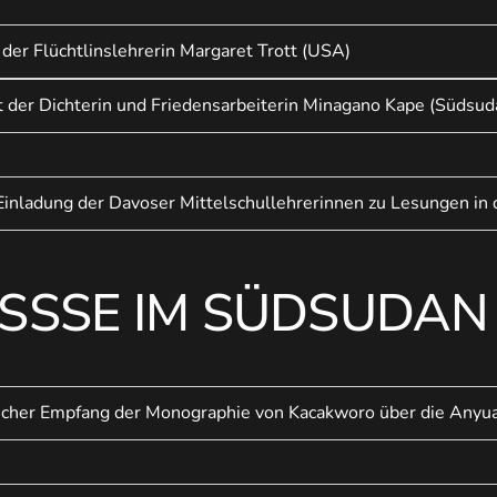
 der Flüchtlinslehrerin Margaret Trott (USA)
t der Dichterin und Friedensarbeiterin Minagano Kape (Südsud
 Einladung der Davoser Mittelschullehrerinnen zu Lesungen i
SSSE IM SÜDSUDAN
rlicher Empfang der Monographie von Kacakworo über die Anyua