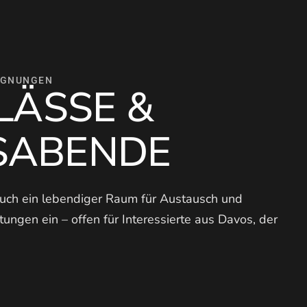
EGNUNGEN
LÄSSE &
SABENDE
 auch ein lebendiger Raum für Austausch und
ungen ein – offen für Interessierte aus Davos, der