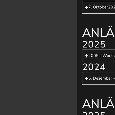
7. Oktober202
ANLÄ
2025
2005 - Worksh
2024
5. Dezember -
ANLÄ