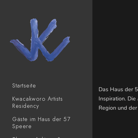
Startseite
Das Haus der 57
Inspiration. Die
Kwacakworo Artists
Residency
Region und der
Gäste im Haus der 57
Speere