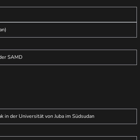
an)
n der SAMD
k in der Universität von Juba im Südsudan